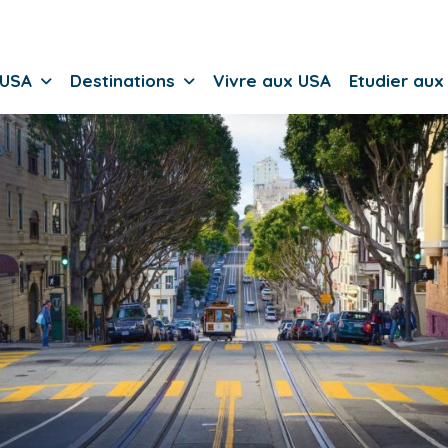
 USA
Destinations
Vivre aux USA
Etudier aux