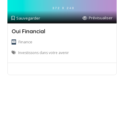
Prévisualiser
Sauvegarder
Oui Financial
Finance
Investissons dans votre avenir