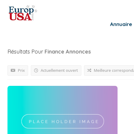
Annuaire
Résultats Pour
Finance
Annonces
Prix
Actuellement ouvert
Meilleure correspond