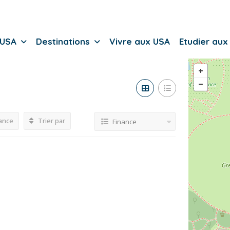
 USA
Destinations
Vivre aux USA
Etudier aux
ance
Trier par
Finance