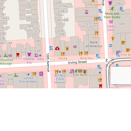
Leaflet