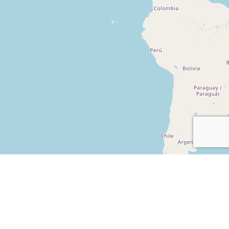
Leaflet