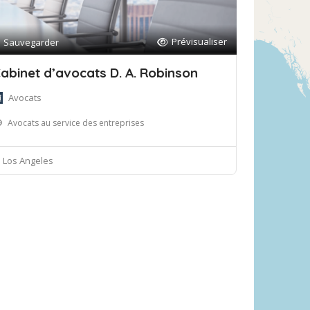
Prévisualiser
Sauvegarder
abinet d’avocats D. A. Robinson
Avocats
Avocats au service des entreprises
Los Angeles