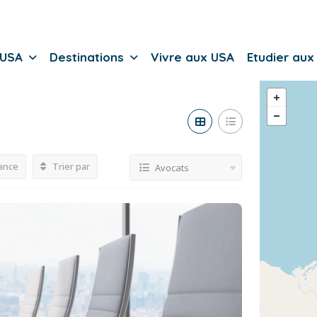
 USA
Destinations
Vivre aux USA
Etudier aux
ance
Trier par
Avocats