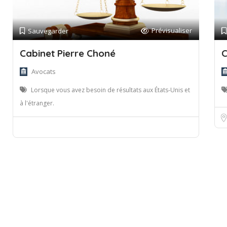
Prévisualiser
Sauvegarder
Cabinet Pierre Choné
C
Avocats
Lorsque vous avez besoin de résultats aux États-Unis et
à l'étranger.